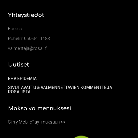
Yhteystiedot
Forssa
Puhelin: 050-3411483
valmentaja@rosali.fi
Uutiset
EHV EPIDEMIA
SIVUT AVATTU & VALMENNETTAVIEN KOMMENTTEJA
ROSALISTA
Maksa valmennuksesi
Siirry MobilePay -maksuun >>