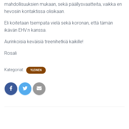
mahdollisuuksien mukaan, sekä päällysvaatteita, vaikka en
hevosiin kontaktissa olisikaan.
Eli koitetaan tsempata vielä sekä koronan, että tämän
ikävän EHV:n kanssa.
Aurinkoisia keväisiä treenihetkiä kaikille!
Rosali
Kategoriat:
YLEINEN